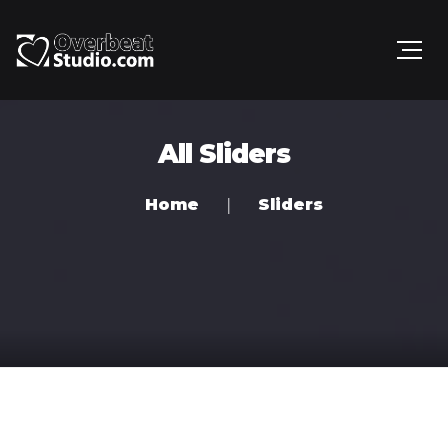
All Sliders
Home
Sliders