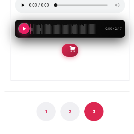
0:00 / 2:47
1
2
3