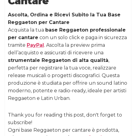
Cantare
Ascolta, Ordina e Ricevi Subito la Tua Base
Reggaeton per Cantare
Acquista la tua
base Reggaeton professionale
per cantare
con un solo click e paga in sicurezza
tramite
PayPal
. Ascolta la preview prima
dell’acquisto e assicurati di ricevere una
strumentale Reggaeton di alta qualità
,
perfetta per registrare la tua voce, realizzare
release musicali o progetti discografici. Questa
produzione è studiata per offrire un sound latino
moderno, potente e radio-ready, ideale per artisti
Reggaeton e Latin Urban.
Thank you for reading this post, don't forget to
subscribe!
Ogni base Reggaeton per cantare è prodotta,