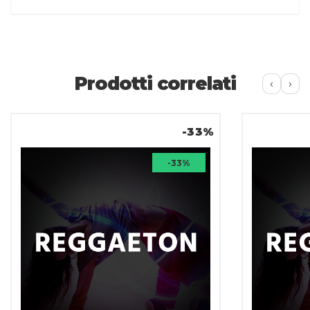
Prodotti correlati
‹
›
-33%
-33%