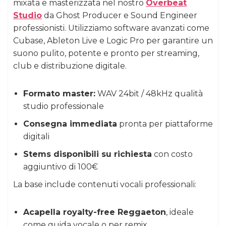
mixata e masterizzata nel nostro
Overbeat
Studio
da Ghost Producer e Sound Engineer
professionisti. Utilizziamo software avanzati come
Cubase, Ableton Live e Logic Pro per garantire un
suono pulito, potente e pronto per streaming,
club e distribuzione digitale.
Formato master:
WAV 24bit / 48kHz qualità
studio professionale
Consegna immediata
pronta per piattaforme
digitali
Stems disponibili su richiesta
con costo
aggiuntivo di 100€
La base include contenuti vocali professionali:
Acapella royalty-free Reggaeton
, ideale
come guida vocale o per remix