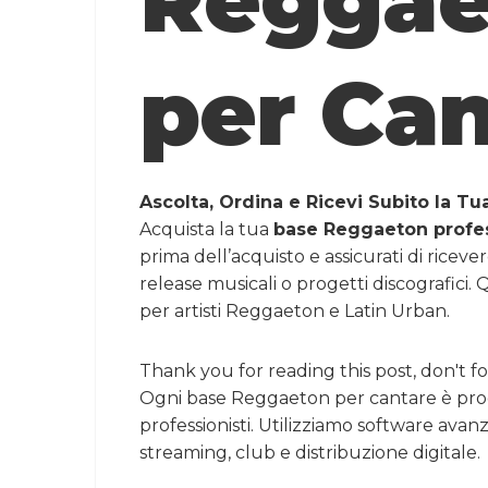
Reggae
per Can
Ascolta, Ordina e Ricevi Subito la 
Acquista la tua
base Reggaeton profes
prima dell’acquisto e assicurati di ricev
release musicali o progetti discografici
per artisti Reggaeton e Latin Urban.
Thank you for reading this post, don't fo
Ogni base Reggaeton per cantare è prod
professionisti. Utilizziamo software ava
streaming, club e distribuzione digitale.