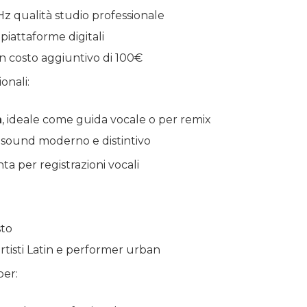
z qualità studio professionale
piattaforme digitali
 costo aggiuntivo di 100€
onali:
n
, ideale come guida vocale o per remix
n sound moderno e distintivo
a per registrazioni vocali
sto
rtisti Latin e performer urban
per: