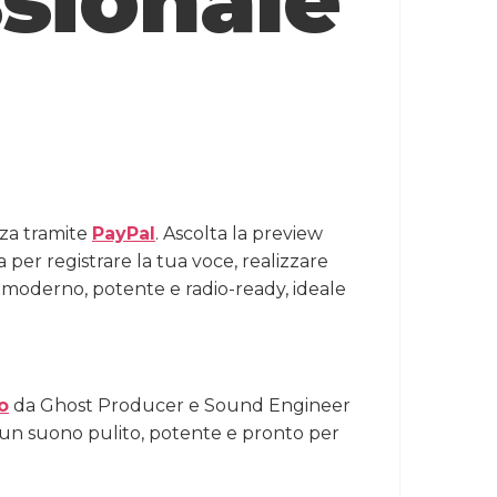
sionale
zza tramite
PayPal
. Ascolta la preview
a per registrare la tua voce, realizzare
o moderno, potente e radio-ready, ideale
o
da Ghost Producer e Sound Engineer
e un suono pulito, potente e pronto per