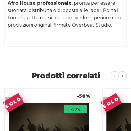
Afro House professionale
, pronta per essere
suonata, distribuita o proposta alle label. Porta il
tuo progetto musicale a un livello superiore con
produzioni originali firmate Overbeat Studio.
Prodotti correlati
‹
›
-50%
SOLD
SOLD
-50%