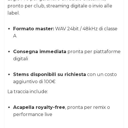
pronto per club, streaming digitale o invio alle
label.
Formato master:
WAV 24bit / 48kHz di classe
A
Consegna immediata
pronta per piattaforme
digitali
Stems disponibili su richiesta
con un costo
aggiuntivo di 100€
La traccia include:
Acapella royalty-free
, pronta per remix o
performance live