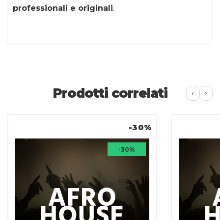
professionali e originali
.
Prodotti correlati
‹
›
-30%
-30%