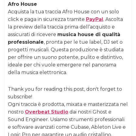
Afro House
Acquista la tua traccia Afro House con un solo
click e paga in sicurezza tramite
PayPal
. Ascolta
la preview della traccia prima dell’acquisto e
assicurati di ricevere
musica house di qualità
professionale
, pronta per le tue label, DJ set o
progetti musicali. Questa produzione è studiata
per offrire un suono potente, pulito e distintivo,
ideale per chi vuole emergere nel panorama
della musica elettronica.
Thank you for reading this post, don't forget to
subscribe!
Ogni traccia è prodotta, mixata e masterizzata nel
nostro
Overbeat Studio
dai nostri Ghost e
Sound Engineer. Usiamo strumenti professionali
e software avanzati come Cubase, Ableton Live e
Logic Pro per garantire un audio cristallino,